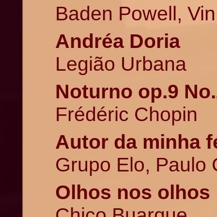
Baden Powell, Vin
Andréa Doria
Legião Urbana
Noturno op.9 No
Frédéric Chopin
Autor da minha f
Grupo Elo, Paulo 
Olhos nos olhos
Chico Buarque