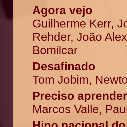
Agora vejo
Guilherme Kerr, 
Rehder, João Ale
Bomilcar
Desafinado
Tom Jobim, Newt
Preciso aprender
Marcos Valle, Paul
Hino nacional do