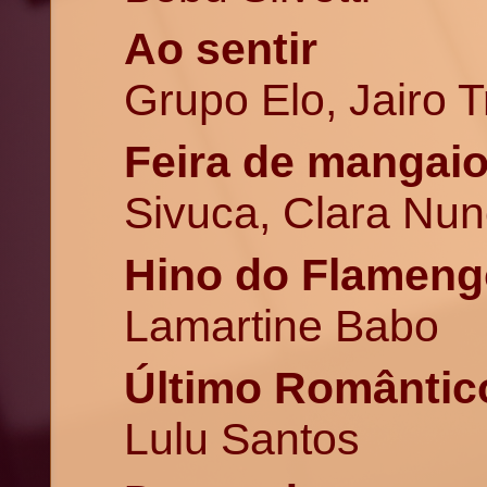
Ao sentir
Grupo Elo, Jairo 
Feira de mangai
Sivuca, Clara Nu
Hino do Flameng
Lamartine Babo
Último Romântic
Lulu Santos