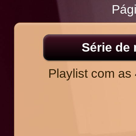
Pági
Série de
Playlist com as