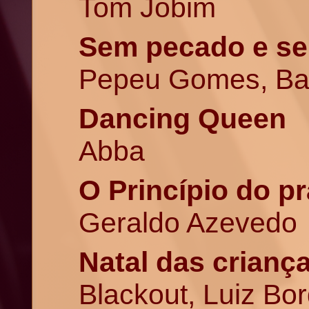
Tom Jobim
Sem pecado e se
Pepeu Gomes, Bab
Dancing Queen
Abba
O Princípio do p
Geraldo Azevedo
Natal das crianç
Blackout, Luiz Bo