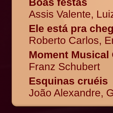
Boas festas
Assis Valente, Lu
Ele está pra che
Roberto Carlos, 
Moment Musical O
Franz Schubert
Esquinas cruéis
João Alexandre, 