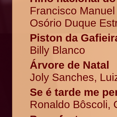
Francisco Manuel 
Osório Duque Est
Piston da Gafieir
Billy Blanco
Árvore de Natal
Joly Sanches, Lui
Se é tarde me pe
Ronaldo Bôscoli, 