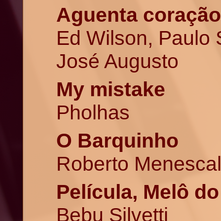
Aguenta coração
Ed Wilson, Paulo S
José Augusto
My mistake
Pholhas
O Barquinho
Roberto Menesca
Película, Melô do
Bebu Silvetti